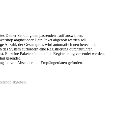
chtes Deiner Sendung den passenden Tarif auswählen.
etshop abgibst oder Dein Paket abgeholt werden soll.
ge Anzahl, der Gesamtpreis wird automatisch neu berechnet.
h das System auffordern eine Registrierung durchzuführen.
nnst. Einzelne Pakete können ohne Registrierung versendet werden.
ail gesendet.
Eingabe von Absender und Empfängerdaten gefordert.
aketshop abgeben.