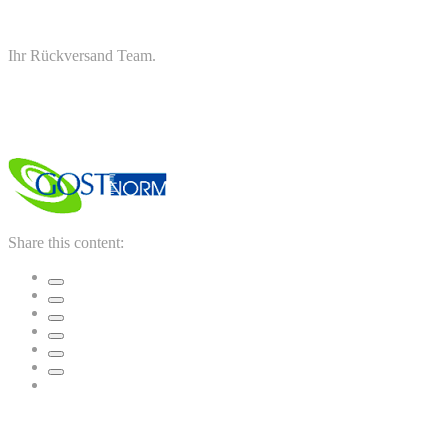
Ihr Rückversand Team.
Rückversand – Abholung vereinbaren
Share this content:
Ähnliche Beiträge: