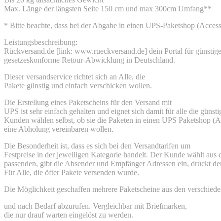
Max. Länge der längsten Seite 150 cm und max 300cm Umfang**
* Bitte beachte, dass bei der Abgabe in einen UPS-Paketshop (Acce
Leistungsbeschreibung:
Rückversand.de [link: www.rueckversand.de] dein Portal für günstig
gesetzeskonforme Retour-Abwicklung in Deutschland.
Dieser versandservice richtet sich an Alle, die
Pakete günstig und einfach verschicken wollen.
Die Erstellung eines Paketscheins für den Versand mit
UPS ist sehr einfach gehalten und eignet sich damit für alle die günsti
Kunden wählen selbst, ob sie die Paketen in einen UPS Paketshop (A
eine Abholung vereinbaren wollen.
Die Besonderheit ist, dass es sich bei den Versandtarifen um
Festpreise in der jeweiligen Kategorie handelt. Der Kunde wählt aus
passenden, gibt die Absender und Empfänger Adressen ein, druckt den
Für Alle, die öfter Pakete versenden wurde.
Die Möglichkeit geschaffen mehrere Paketscheine aus den verschiede
und nach Bedarf abzurufen. Vergleichbar mit Briefmarken,
die nur drauf warten eingelöst zu werden.