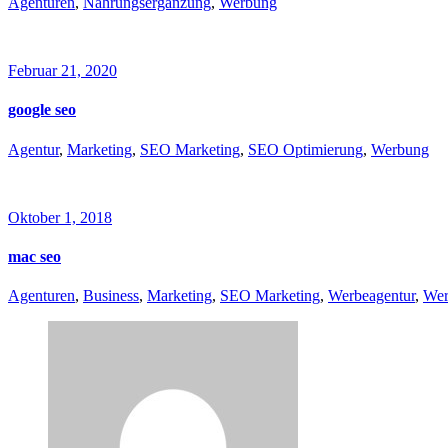
Agenturen
,
Nahrungsergänzung
,
Werbung
Februar 21, 2020
google seo
Agentur
,
Marketing
,
SEO Marketing
,
SEO Optimierung
,
Werbung
Oktober 1, 2018
mac seo
Agenturen
,
Business
,
Marketing
,
SEO Marketing
,
Werbeagentur
,
Wer