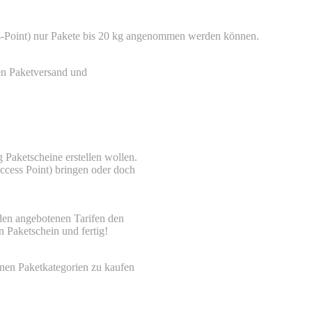
ss-Point) nur Pakete bis 20 kg angenommen werden können.
en Paketversand und
g Paketscheine erstellen wollen.
ccess Point) bringen oder doch
 den angebotenen Tarifen den
 Paketschein und fertig!
nen Paketkategorien zu kaufen