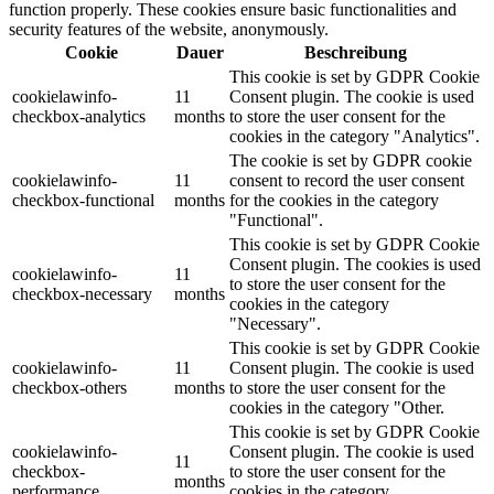
function properly. These cookies ensure basic functionalities and
security features of the website, anonymously.
Cookie
Dauer
Beschreibung
This cookie is set by GDPR Cookie
cookielawinfo-
11
Consent plugin. The cookie is used
checkbox-analytics
months
to store the user consent for the
cookies in the category "Analytics".
The cookie is set by GDPR cookie
cookielawinfo-
11
consent to record the user consent
checkbox-functional
months
for the cookies in the category
"Functional".
This cookie is set by GDPR Cookie
Consent plugin. The cookies is used
cookielawinfo-
11
to store the user consent for the
checkbox-necessary
months
cookies in the category
"Necessary".
This cookie is set by GDPR Cookie
cookielawinfo-
11
Consent plugin. The cookie is used
checkbox-others
months
to store the user consent for the
cookies in the category "Other.
This cookie is set by GDPR Cookie
cookielawinfo-
Consent plugin. The cookie is used
11
checkbox-
to store the user consent for the
months
performance
cookies in the category