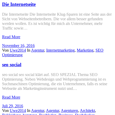
Die Internetseite
Die Internetseite Die Internetseite Klug-Sparen ist eine Seite aus der
Sicht von Webseitenbetreibern. Die vor allem besser gefunden
werden wollen. Es ist wichtig für mich als Unternehmer, mehr
Traffic sowie…
Read More
November 16, 2016
Von
Uwe2014
In
Agentur
,
Internetmarketing
,
Marketing
,
SEO
Optimierung
seo social
seo social seo social klärt auf. SEO SPEZIAL Thema SEO
Optimierung. Neben Webdesign und Webprogrammierung ist es
Suchmaschinen Optimierung, die ein Unternehmen, falls es seine
Webseite als Marketinginstrument nutzt und…
Read More
Juli 29, 2016
Von
Uwe2014
In
Agentur
,
Agentur
,
Agenturen
,
Architekt
,