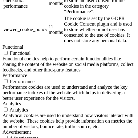
checkbox-
to store the user consent for the
months
performance
cookies in the category
"Performance".
The cookie is set by the GDPR
Cookie Consent plugin and is used
11
viewed_cookie_policy
to store whether or not user has
months
consented to the use of cookies. It
does not store any personal data.
Functional
Functional
Functional cookies help to perform certain functionalities like
sharing the content of the website on social media platforms, collect
feedbacks, and other third-party features.
Performance
Performance
Performance cookies are used to understand and analyze the key
performance indexes of the website which helps in delivering a
better user experience for the visitors.
Analytics
Analytics
Analytical cookies are used to understand how visitors interact with
the website. These cookies help provide information on metrics the
number of visitors, bounce rate, traffic source, etc.
Advertisement