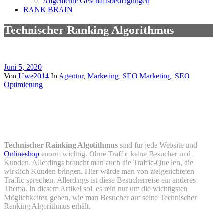
Allgemeine Geschäftsbedingungen
RANK BRAIN
Technischer Ranking Algorithmus
Juni 5, 2020
Von
Uwe2014
In
Agentur
,
Marketing
,
SEO Marketing
,
SEO
Optimierung
Technischer Ranking Algorithmus
Technischer Ranking Algorithmus
Technischer Rainking Algotithmus
sind für jede Website und
Onlineshop
enorm wichtig. Ohne Traffic keine Besucher und
Kunden. Allerdings braucht man auch die Traffic-Quellen, die
wirklich Kunden bringen. Hier würde man von zielgerichteten
Traffic sprechen. Allerdings ist diese Besucherreise ein anderes
Thema. In diesem Artikel soll es rein nur um die wichtigsten
Möglichkeiten geben, wie man Besucher auf seine Technischer
Ranking Algorithmus erhält.