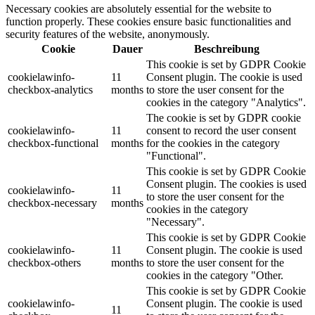
Necessary cookies are absolutely essential for the website to
function properly. These cookies ensure basic functionalities and
security features of the website, anonymously.
Cookie
Dauer
Beschreibung
This cookie is set by GDPR Cookie
cookielawinfo-
11
Consent plugin. The cookie is used
checkbox-analytics
months
to store the user consent for the
cookies in the category "Analytics".
The cookie is set by GDPR cookie
cookielawinfo-
11
consent to record the user consent
checkbox-functional
months
for the cookies in the category
"Functional".
This cookie is set by GDPR Cookie
Consent plugin. The cookies is used
cookielawinfo-
11
to store the user consent for the
checkbox-necessary
months
cookies in the category
"Necessary".
This cookie is set by GDPR Cookie
cookielawinfo-
11
Consent plugin. The cookie is used
checkbox-others
months
to store the user consent for the
cookies in the category "Other.
This cookie is set by GDPR Cookie
cookielawinfo-
Consent plugin. The cookie is used
11