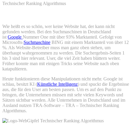
Technischer Ranking Algorithmus
Suchmaschinen
Wie heißt es so schön, wer keine Website hat, der kann nicht
gefunden werden. Bei den Suchmaschinen in Deutschland
ist
Google
Nummer One mit über 93% Marktanteil. Gefolgt von
Microsofts-
Suchmaschine
BING mit einem Marktanteil von über 12
%. Als Website-Betreiber muss man ganz oben stehen, um
überhaupt wahrgenommen zu werden. Die Suchergebnis-Seiten 1
bis 3 sind hier relevant. User, die viel Zeit haben blättern weiter.
Früher konnte man mit einigen Tricks seine Website nach oben
katapultieren.
Heute funktionieren diese Manipulationen nicht mehr. Google ist
schlau, besitzt KI (
Künstliche Intelligenz
) und spuckt die Ergebnisse
aus, die für den User am besten passen. Um es auf den Punkt zu
bringen, die Unternehmen müssen mit sehr vielen Keywords und
Sätzen sichtbar werden. Alle Unternehmen in Deutschland und im
Ausland nutzen TRA-Software – TRA – Technischer Ranking
Algorithmus.