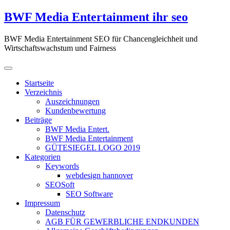
Zum
BWF Media Entertainment ihr seo
Inhalt
springen
BWF Media Entertainment SEO für Chancengleichheit und
Wirtschaftswachstum und Fairness
Startseite
Verzeichnis
Auszeichnungen
Kundenbewertung
Beiträge
BWF Media Entert.
BWF Media Entertainment
GÜTESIEGEL LOGO 2019
Kategorien
Keywords
webdesign hannover
SEOSoft
SEO Software
Impressum
Datenschutz
AGB FÜR GEWERBLICHE ENDKUNDEN