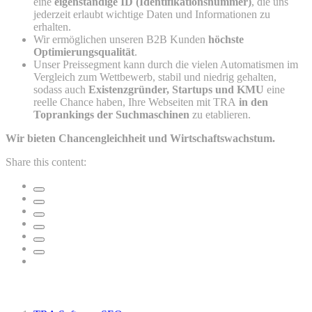
eine
eigenständige ID (Identifikationsnummer)
, die uns
jederzeit erlaubt wichtige Daten und Informationen zu
erhalten.
Wir ermöglichen unseren B2B Kunden
höchste
Optimierungsqualität
.
Unser Preissegment kann durch die vielen Automatismen im
Vergleich zum Wettbewerb, stabil und niedrig gehalten,
sodass auch
Existenzgründer, Startups und KMU
eine
reelle Chance haben, Ihre Webseiten mit TRA
in den
Toprankings der Suchmaschinen
zu etablieren.
Wir bieten Chancengleichheit und Wirtschaftswachstum.
Share this content:
Ähnliche Beiträge: