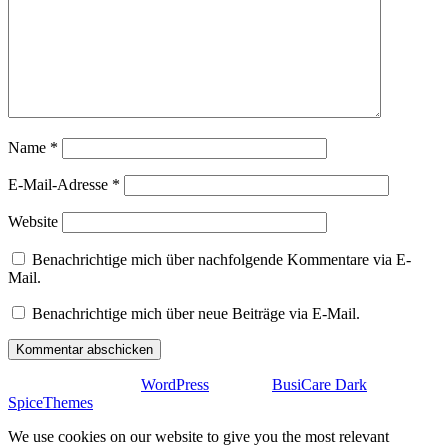
Name
*
E-Mail-Adresse
*
Website
Benachrichtige mich über nachfolgende Kommentare via E-
Mail.
Benachrichtige mich über neue Beiträge via E-Mail.
Stolz präsentiert von
WordPress
| Theme:
BusiCare Dark
von
SpiceThemes
We use cookies on our website to give you the most relevant