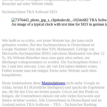
Besucher auf seine Website erhält.
Suchmaschinen TRA Software SEO
An image of a typical clock with text time for SEO in german 
Wie heißt es so schön, wer keine Website hat, der kann nicht
gefunden werden. Bei den Suchmaschinen in Deutschland ist
Google Nummer One mit über 93% Marktanteil. Gefolgt von
Microsofts-Suchmaschine BING mit einem Marktanteil von über 12
%. Als Website-Betreiber muss man ganz oben stehen, um
überhaupt wahrgenommen zu werden. Die Suchergebnis-Seiten 1
bis 3 sind hier relevant. User, die viel Zeit haben blättern weiter.
Früher konnte man mit einigen Tricks seine Website nach oben
katapultieren.
Heute funktionieren diese
Manipulationen
nicht mehr. Google ist
schlau, besitzt KI (Künstliche Intelligenz) und spuckt die Ergebnisse
aus, die für den User am besten passen. Um es auf den Punkt zu
bringen, die Unternehmen müssen mit sehr vielen Keywords und
Sätzen sichtbar werden. Alle Unternehmen in Deutschland und im
Ausland nutzen TRA-Software – TRA – Technischer Ranking