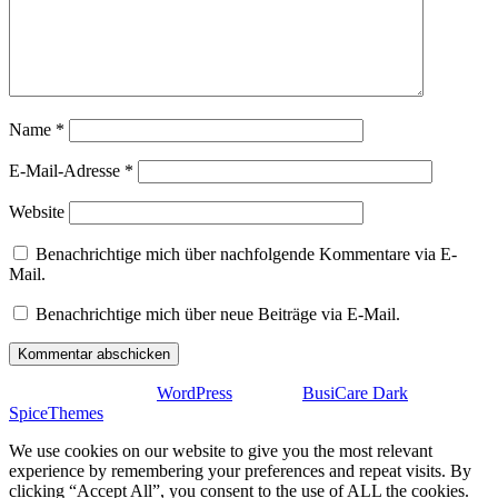
Name
*
E-Mail-Adresse
*
Website
Benachrichtige mich über nachfolgende Kommentare via E-
Mail.
Benachrichtige mich über neue Beiträge via E-Mail.
Stolz präsentiert von
WordPress
| Theme:
BusiCare Dark
von
SpiceThemes
We use cookies on our website to give you the most relevant
experience by remembering your preferences and repeat visits. By
clicking “Accept All”, you consent to the use of ALL the cookies.