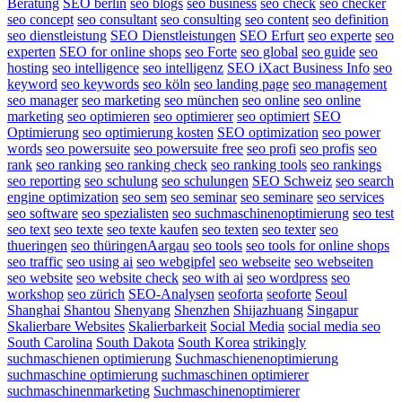
Beratung
SEO berlin
seo blogs
seo business
seo check
seo checker
seo concept
seo consultant
seo consulting
seo content
seo definition
seo dienstleistung
SEO Dienstleistungen
SEO Erfurt
seo experte
seo
experten
SEO for online shops
seo Forte
seo global
seo guide
seo
hosting
seo intelligence
seo intelligenz
SEO iXact Business Info
seo
keyword
seo keywords
seo köln
seo landing page
seo management
seo manager
seo marketing
seo münchen
seo online
seo online
marketing
seo optimieren
seo optimierer
seo optimiert
SEO
Optimierung
seo optimierung kosten
SEO optimization
seo power
words
seo powersuite
seo powersuite free
seo profi
seo profis
seo
rank
seo ranking
seo ranking check
seo ranking tools
seo rankings
seo reporting
seo schulung
seo schulungen
SEO Schweiz
seo search
engine optimization
seo sem
seo seminar
seo seminare
seo services
seo software
seo spezialisten
seo suchmaschinenoptimierung
seo test
seo text
seo texte
seo texte kaufen
seo texten
seo texter
seo
thueringen
seo thüringenAargau
seo tools
seo tools for online shops
seo traffic
seo using ai
seo webgipfel
seo webseite
seo webseiten
seo website
seo website check
seo with ai
seo wordpress
seo
workshop
seo zürich
SEO-Analysen
seoforta
seoforte
Seoul
Shanghai
Shantou
Shenyang
Shenzhen
Shijazhuang
Singapur
Skalierbare Websites
Skalierbarkeit
Social Media
social media seo
South Carolina
South Dakota
South Korea
strikingly
suchmaschienen optimierung
Suchmaschienenoptimierung
suchmaschine optimierung
suchmaschinen optimierer
suchmaschinenmarketing
Suchmaschinenoptimierer