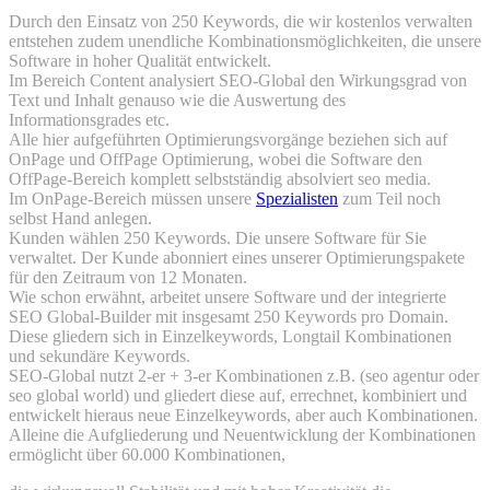
Durch den Einsatz von 250 Keywords, die wir kostenlos verwalten
entstehen zudem unendliche Kombinationsmöglichkeiten, die unsere
Software in hoher Qualität entwickelt.
Im Bereich Content analysiert SEO-Global den Wirkungsgrad von
Text und Inhalt genauso wie die Auswertung des
Informationsgrades etc.
Alle hier aufgeführten Optimierungsvorgänge beziehen sich auf
OnPage und OffPage Optimierung, wobei die Software den
OffPage-Bereich komplett selbstständig absolviert seo media.
Im OnPage-Bereich müssen unsere
Spezialisten
zum Teil noch
selbst Hand anlegen.
Kunden wählen 250 Keywords. Die unsere Software für Sie
verwaltet. Der Kunde abonniert eines unserer Optimierungspakete
für den Zeitraum von 12 Monaten.
Wie schon erwähnt, arbeitet unsere Software und der integrierte
SEO Global-Builder mit insgesamt 250 Keywords pro Domain.
Diese gliedern sich in Einzelkeywords, Longtail Kombinationen
und sekundäre Keywords.
SEO-Global nutzt 2-er + 3-er Kombinationen z.B. (seo agentur oder
seo global world) und gliedert diese auf, errechnet, kombiniert und
entwickelt hieraus neue Einzelkeywords, aber auch Kombinationen.
Alleine die Aufgliederung und Neuentwicklung der Kombinationen
ermöglicht über 60.000 Kombinationen,