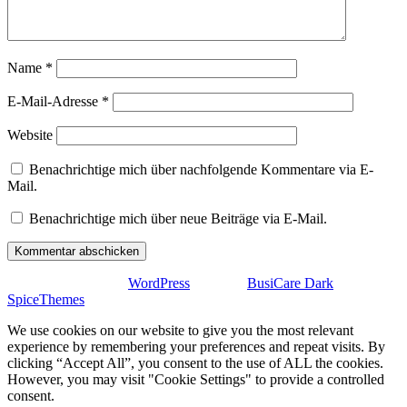
Name
*
E-Mail-Adresse
*
Website
Benachrichtige mich über nachfolgende Kommentare via E-
Mail.
Benachrichtige mich über neue Beiträge via E-Mail.
Stolz präsentiert von
WordPress
| Theme:
BusiCare Dark
von
SpiceThemes
We use cookies on our website to give you the most relevant
experience by remembering your preferences and repeat visits. By
clicking “Accept All”, you consent to the use of ALL the cookies.
However, you may visit "Cookie Settings" to provide a controlled
consent.