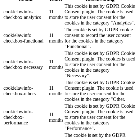
This cookie is set by GDPR Cookie
cookielawinfo-
11
Consent plugin. The cookie is used
checkbox-analytics
months
to store the user consent for the
cookies in the category "Analytics".
The cookie is set by GDPR cookie
cookielawinfo-
11
consent to record the user consent
checkbox-functional
months
for the cookies in the category
"Functional".
This cookie is set by GDPR Cookie
Consent plugin. The cookies is used
cookielawinfo-
11
to store the user consent for the
checkbox-necessary
months
cookies in the category
"Necessary".
This cookie is set by GDPR Cookie
cookielawinfo-
11
Consent plugin. The cookie is used
checkbox-others
months
to store the user consent for the
cookies in the category "Other.
This cookie is set by GDPR Cookie
cookielawinfo-
Consent plugin. The cookie is used
11
checkbox-
to store the user consent for the
months
performance
cookies in the category
"Performance".
The cookie is set by the GDPR