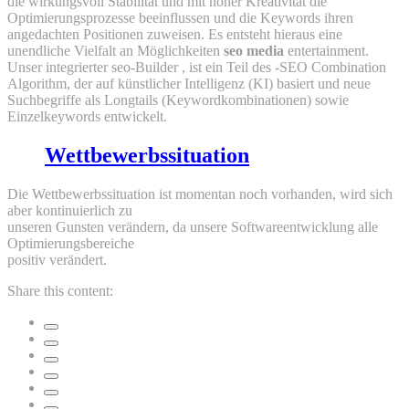
die wirkungsvoll Stabilität und mit hoher Kreativität die
Optimierungsprozesse beeinflussen und die Keywords ihren
angedachten Positionen zuweisen. Es entsteht hieraus eine
unendliche Vielfalt an Möglichkeiten
seo media
entertainment.
Unser integrierter seo-Builder , ist ein Teil des -SEO Combination
Algorithm, der auf künstlicher Intelligenz (KI) basiert und neue
Suchbegriffe als Longtails (Keywordkombinationen) sowie
Einzelkeywords entwickelt.
Die
Wettbewerbssituation
Die Wettbewerbssituation ist momentan noch vorhanden, wird sich
aber kontinuierlich zu
unseren Gunsten verändern, da unsere Softwareentwicklung alle
Optimierungsbereiche
positiv verändert.
Share this content: