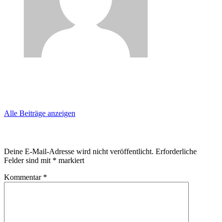
Geschrieben von:
Uwe2014
Alle Beiträge anzeigen
Schreibe einen Kommentar
Deine E-Mail-Adresse wird nicht veröffentlicht.
Erforderliche
Felder sind mit
*
markiert
Kommentar
*